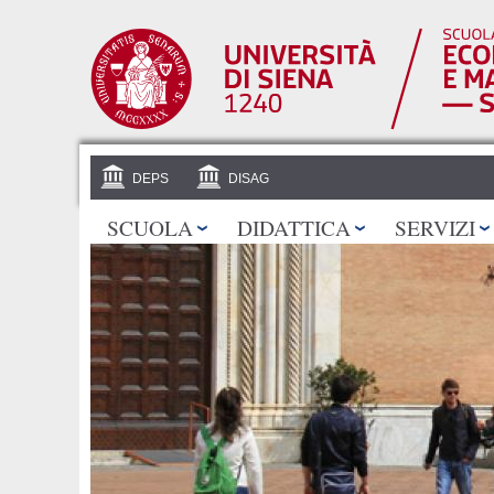
DEPS
DISAG
SCUOLA
DIDATTICA
SERVIZI