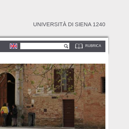
UNIVERSITÀ DI SIENA 1240
Form di ricerca
Cerca
RUBRICA