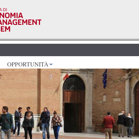
Salta al
contenuto
principale
OPPORTUNITÀ