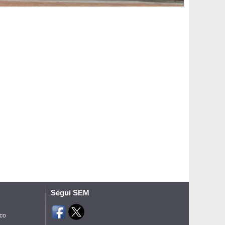
Segui SEM
ico