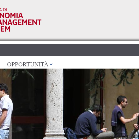
Salta al
contenuto
principale
OPPORTUNITÀ