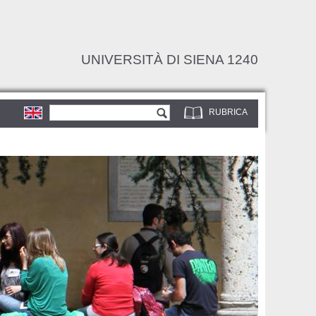
UNIVERSITÀ DI SIENA 1240
Form di ricerca
Cerca
RUBRICA