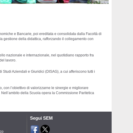
omiche e Bancarie, poi ereditata e consolidata dalla Facoltà di
a gestione della didattica, rafforzando il collegamento con
ello nazionale e internazionale, nel quotidiano rapporto fra
del lavoro.
tudi Aziendali e Giuridici (DISAG), a cui afferiscono tutti i
o, con l’obiettivo di valorizzarne le sinergie e migliorare
sse. Nell’ambito della Scuola opera la Commissione Paritetica
Segui SEM
ico