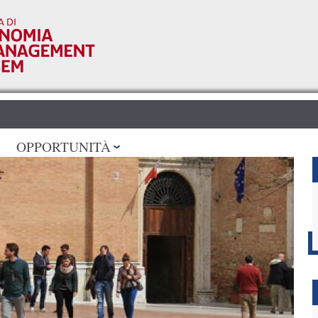
Salta al
contenuto
principale
OPPORTUNITÀ