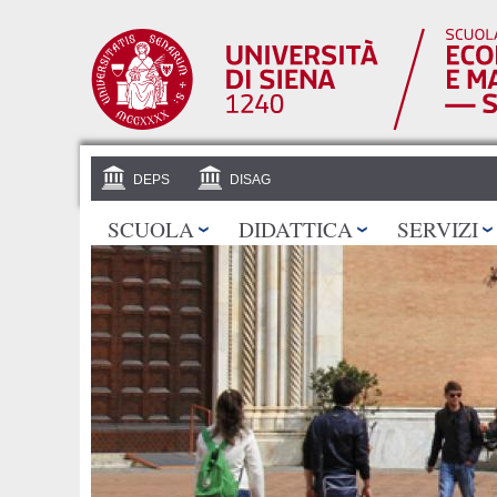
DEPS
DISAG
SCUOLA
DIDATTICA
SERVIZI