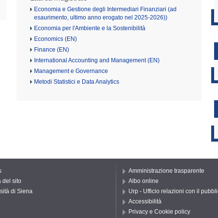
Economia e Gestione degli Intermediari Finanziari (ad
esaurimento, ultimo anno erogato nel 2025-2026))
Economia per l'Ambiente e la Sostenibilità
Economics (EN)
Finance (EN)
International Accounting and Management (EN)
Management e Governance
Metodi Statistici e Data Analytics
s
Amministrazione trasparente
del sito
Albo online
sità di Siena
Urp - Ufficio relazioni con il pubbl
Accessibilità
Privacy e Cookie policy