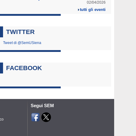
02/04/2026
tutti gli eventi
TWITTER
Tweet di @SemUSiena
FACEBOOK
Segui SEM
ico