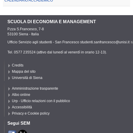
CALEN
DARIO ACCADEMICO
SCUOLA DI ECONOMIA E MANAGEMENT
P.zza S.Francesco, 7-8
53100 Siena - Italia
Ufficio Servizio agli studenti - San Francesco
studenti.sanfrancesco@unisi.it
Tel. 0577 235524 (attivo dal lunedì al venerdì in orario 12-13).
Credits
Mappa del sito
Università di Siena
Amministrazione trasparente
Albo online
Urp - Ufficio relazioni con il pubblico
Accessibilità
Privacy e Cookie policy
Segui SEM