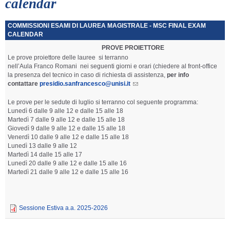
calendar
COMMISSIONI ESAMI DI LAUREA MAGISTRALE - MSC FINAL EXAM
CALENDAR
PROVE PROIETTORE
Le prove proiettore delle lauree si terranno
nell’Aula Franco Romani nei seguenti giorni e orari (chiedere al front-office
la presenza del tecnico in caso di richiesta di assistenza,
per info
contattare
presidio.sanfrancesco@unisi.it
Le prove per le sedute di luglio si terranno col seguente programma:
Lunedì 6 dalle 9 alle 12 e dalle 15 alle 18
Martedì 7 dalle 9 alle 12 e dalle 15 alle 18
Giovedì 9 dalle 9 alle 12 e dalle 15 alle 18
Venerdì 10 dalle 9 alle 12 e dalle 15 alle 18
Lunedì 13 dalle 9 alle 12
Martedì 14 dalle 15 alle 17
Lunedì 20 dalle 9 alle 12 e dalle 15 alle 16
Martedì 21 dalle 9 alle 12 e dalle 15 alle 16
Sessione Estiva a.a. 2025-2026